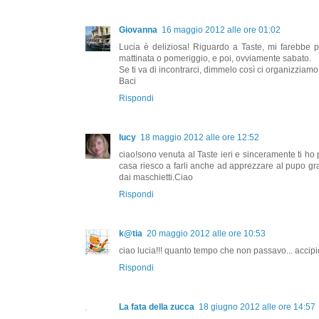
Giovanna
16 maggio 2012 alle ore 01:02
Lucia è deliziosa! Riguardo a Taste, mi farebbe p
mattinata o pomeriggio, e poi, ovviamente sabato.
Se ti va di incontrarci, dimmelo così ci organizziamo
Baci
Rispondi
lucy
18 maggio 2012 alle ore 12:52
ciao!sono venuta al Taste ieri e sinceramente ti ho p
casa riesco a farli anche ad apprezzare al pupo g
dai maschietti.Ciao
Rispondi
k@tia
20 maggio 2012 alle ore 10:53
ciao lucia!!! quanto tempo che non passavo... accipi
Rispondi
La fata della zucca
18 giugno 2012 alle ore 14:57