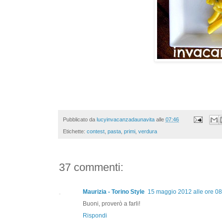
Pubblicato da
lucyinvacanzadaunavita
alle
07:46
Etichette:
contest
,
pasta
,
primi
,
verdura
37 commenti:
Maurizia - Torino Style
15 maggio 2012 alle ore 08
Buoni, proverò a farli!
Rispondi