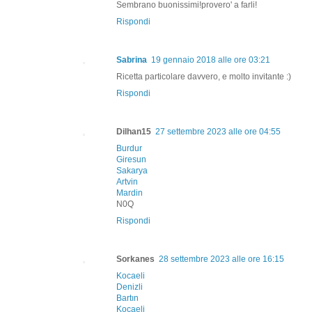
Sembrano buonissimi!provero' a farli!
Rispondi
Sabrina
19 gennaio 2018 alle ore 03:21
Ricetta particolare davvero, e molto invitante :)
Rispondi
Dilhan15
27 settembre 2023 alle ore 04:55
Burdur
Giresun
Sakarya
Artvin
Mardin
N0Q
Rispondi
Sorkanes
28 settembre 2023 alle ore 16:15
Kocaeli
Denizli
Bartın
Kocaeli