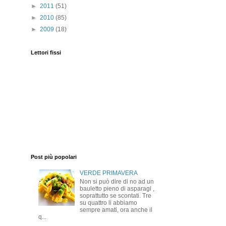
►
2011
(51)
►
2010
(85)
►
2009
(18)
Lettori fissi
Post più popolari
VERDE PRIMAVERA
Non si può dire di no ad un
bauletto pieno di asparagi ,
soprattutto se scontati. Tre
su quattro li abbiamo
sempre amati, ora anche il
q...