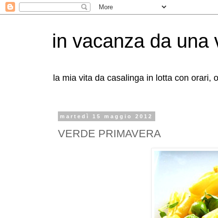
in vacanza da una 
la mia vita da casalinga in lotta con orari,
martedì 15 maggio 2012
VERDE PRIMAVERA