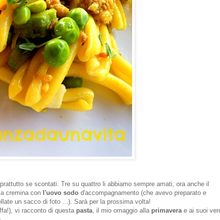
oprattutto se scontati. Tre su quattro li abbiamo sempre amati, ora anche il
 la cremina con
l'uovo sodo
d'accompagnamento (che avevo preparato e
llate un sacco di foto ...). Sarà per la prossima volta!
ffa!), vi racconto di questa
pasta
, il mio omaggio alla
primavera
e ai suoi ver
e