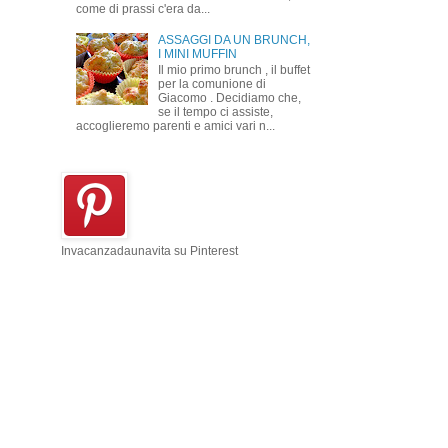
come di prassi c'era da...
ASSAGGI DA UN BRUNCH,
I MINI MUFFIN
Il mio primo brunch , il buffet
per la comunione di
Giacomo . Decidiamo che,
se il tempo ci assiste,
accoglieremo parenti e amici vari n...
Invacanzadaunavita su Pinterest