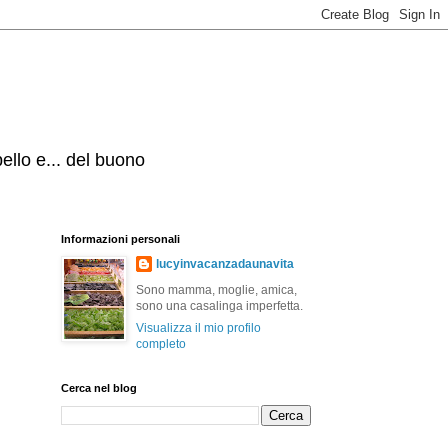
bello e... del buono
Informazioni personali
lucyinvacanzadaunavita
Sono mamma, moglie, amica,
sono una casalinga imperfetta.
Visualizza il mio profilo
completo
Cerca nel blog